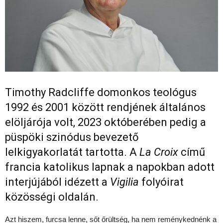
Timothy Radcliffe domonkos teológus
1992 és 2001 között rendjének általános
elöljárója volt, 2023 októberében pedig a
püspöki szinódus bevezető
lelkigyakorlatát tartotta. A
La Croix
című
francia katolikus lapnak a napokban adott
interjújából idézett a
Vigilia
folyóirat
közösségi oldalán.
Azt hiszem, furcsa lenne, sőt őrültség, ha nem reménykednénk a