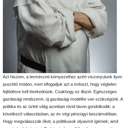
Azt hiszem, a természeti környezethez azért viszonyulunk ilyen
pusztító módon, mert elfogadjuk azt a mítoszt, hogy végtelen
fejlődésre kell törekednünk. Csakhogy ez illúzió. Egészséges
gazdasági rendszerre, új gazdasági modellre van szükségünk. A
politika és az üzleti világ azonban rövid távon gondolkodik: a
következő választásban, az év végi pénzügyi beszámolóban.
Hogy megválasszák őket, a politikusok olyasmit ígérnek, amit