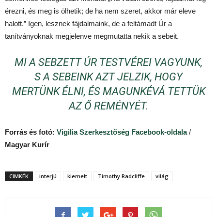
érezni, és meg is ölhetik; de ha nem szeret, akkor már eleve
halott.” Igen, lesznek fájdalmaink, de a feltámadt Úr a
tanítványoknak megjelenve megmutatta nekik a sebeit.
MI A SEBZETT ÚR TESTVÉREI VAGYUNK,
S A SEBEINK AZT JELZIK, HOGY
MERTÜNK ÉLNI, ÉS MAGUNKÉVÁ TETTÜK
AZ Ő REMÉNYÉT.
Forrás és fotó:
Vigilia Szerkesztőség Facebook-oldala
/
Magyar Kurír
CIMKÉK
interjú
kiemelt
Timothy Radcliffe
világ