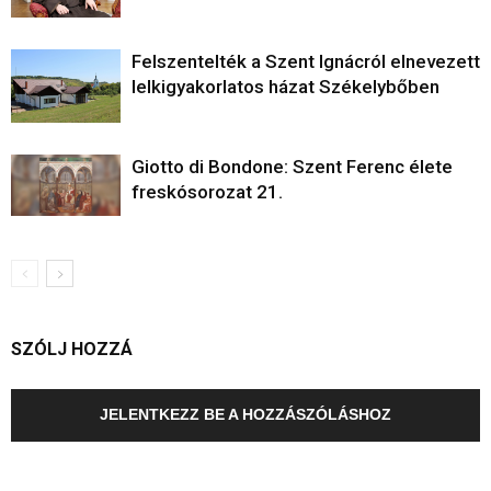
Felszentelték a Szent Ignácról elnevezett
lelkigyakorlatos házat Székelybőben
Giotto di Bondone: Szent Ferenc élete
freskósorozat 21.
SZÓLJ HOZZÁ
JELENTKEZZ BE A HOZZÁSZÓLÁSHOZ