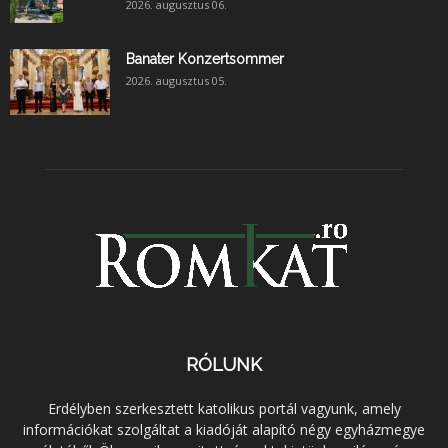
2026. augusztus 06.
Banater Konzertsommer
2026. augusztus 05.
RÓLUNK
Erdélyben szerkesztett katolikus portál vagyunk, amely
információkat szolgáltat a kiadóját alapító négy egyházmegye