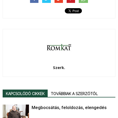
Szerk.
KAPCSOLÓDÓ CIKKEK
TOVÁBBIAK A SZERZŐTŐL
Megbocsátás, feloldozás, elengedés