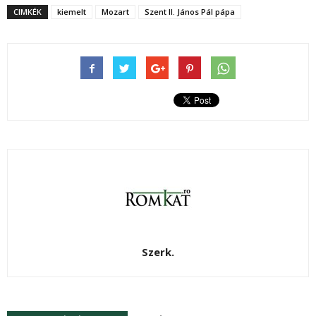
CIMKÉK
kiemelt
Mozart
Szent II. János Pál pápa
Szerk.