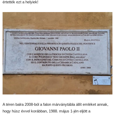
értették ezt a helyiek!
A téren balra 2008-ból a falon márványtábla állít emléket annak,
hogy húsz évvel korábban, 1988. május 1-jén eljött a