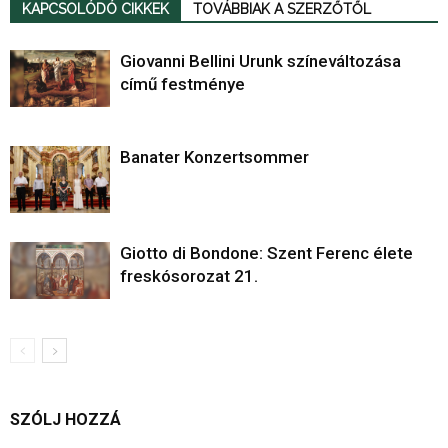
KAPCSOLÓDÓ CIKKEK
TOVÁBBIAK A SZERZŐTŐL
Giovanni Bellini Urunk színeváltozása
című festménye
Banater Konzertsommer
Giotto di Bondone: Szent Ferenc élete
freskósorozat 21.
SZÓLJ HOZZÁ