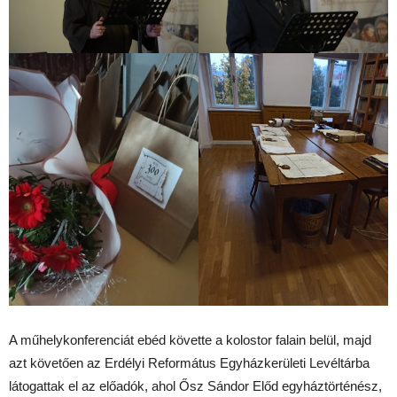
A műhelykonferenciát ebéd követte a kolostor falain belül, majd
azt követően az Erdélyi Református Egyházkerületi Levéltárba
látogattak el az előadók, ahol Ősz Sándor Előd egyháztörténész,