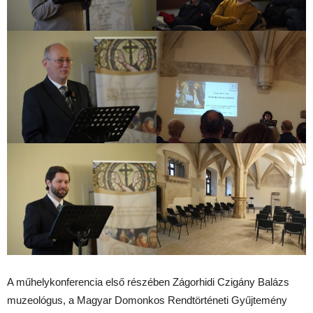
A műhelykonferencia első részében Zágorhidi Czigány Balázs
muzeológus, a Magyar Domonkos Rendtörténeti Gyűjtemény