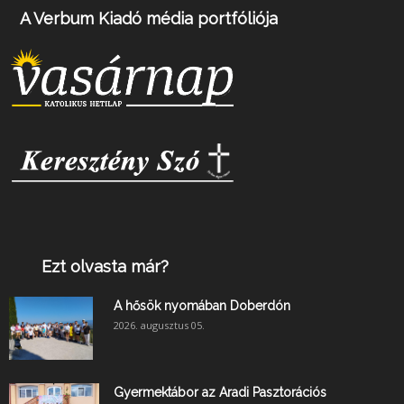
A Verbum Kiadó média portfóliója
Ezt olvasta már?
A hősök nyomában Doberdón
2026. augusztus 05.
Gyermektábor az Aradi Pasztorációs