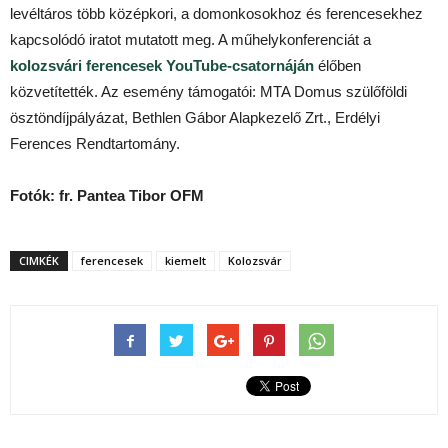
levéltáros több középkori, a domonkosokhoz és ferencesekhez
kapcsolódó iratot mutatott meg. A műhelykonferenciát a
kolozsvári ferencesek YouTube-csatornáján
élőben
közvetítették. Az esemény támogatói: MTA Domus szülőföldi
ösztöndíjpályázat, Bethlen Gábor Alapkezelő Zrt., Erdélyi
Ferences Rendtartomány.
Fotók: fr. Pantea Tibor OFM
CIMKÉK
ferencesek
kiemelt
Kolozsvár