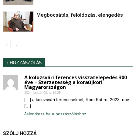
Megbocsátás, feloldozás, elengedés
1 HOZZÁSZÓLÁS
A kolozsvári ferences visszatelepedés 300
éve – Szerzetesség a koraújkori
Magyarországon
2024. január 09. at 19:25
[…] a kolozsvári ferenceseknél, Rom.Kat.ro, 2023. nov.
[…]
Jelentkezz be a hozzászóláshoz
SZÓLJ HOZZÁ