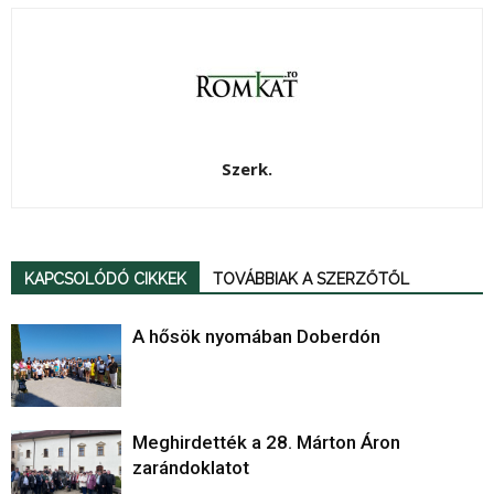
Szerk.
KAPCSOLÓDÓ CIKKEK
TOVÁBBIAK A SZERZŐTŐL
A hősök nyomában Doberdón
Meghirdették a 28. Márton Áron
zarándoklatot