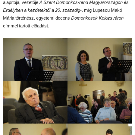
alapítója, vezetője
A Szent Domonkos-rend Magyarországon és
Erdélyben a kezdetektől a 20. századig
-, míg Lupescu Makó
Mária történész, egyetemi docens
Domonkosok Kolozsváron
címmel tartott előadást.