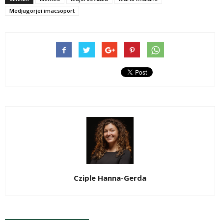
Medjugorjei imacsoport
Cziple Hanna-Gerda