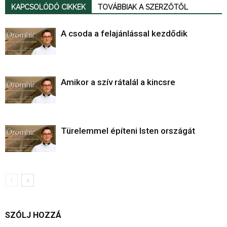
KAPCSOLÓDÓ CIKKEK
TOVÁBBIAK A SZERZŐTŐL
A csoda a felajánlással kezdődik
Amikor a szív rátalál a kincsre
Türelemmel építeni Isten országát
SZÓLJ HOZZÁ