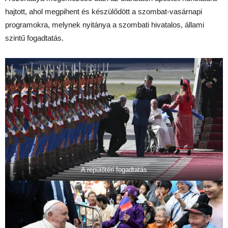
hajtott, ahol megpihent és készülődött a szombat-vasárnapi
programokra, melynek nyitánya a szombati hivatalos, állami
szintű fogadtatás.
A repülőtéri fogadtatás