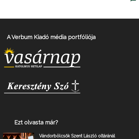
A Verbum Kiadó média portfóliója
Ezt olvasta már?
Vándorbölcsők Szent László oltáránál