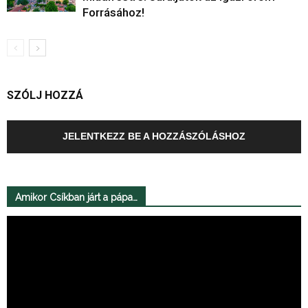
Forrásához!
SZÓLJ HOZZÁ
JELENTKEZZ BE A HOZZÁSZÓLÁSHOZ
Amikor Csíkban járt a pápa…
Videólejátszó