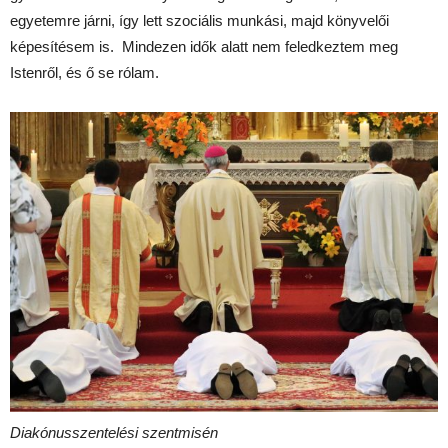
egyetemre járni, így lett szociális munkási, majd könyvelői
képesítésem is. Mindezen idők alatt nem feledkeztem meg
Istenről, és ő se rólam.
Diakónusszentelési szentmisén