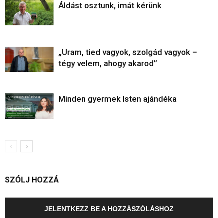
Áldást osztunk, imát kérünk
„Uram, tied vagyok, szolgád vagyok –
tégy velem, ahogy akarod”
Minden gyermek Isten ajándéka
SZÓLJ HOZZÁ
JELENTKEZZ BE A HOZZÁSZÓLÁSHOZ