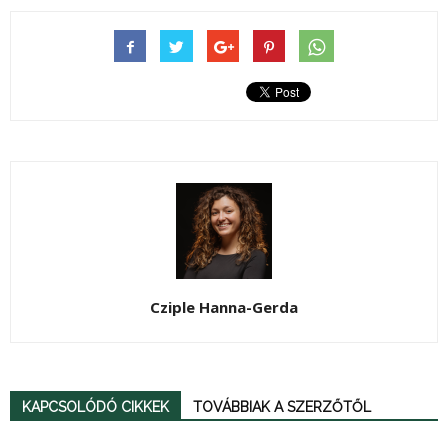
Cziple Hanna-Gerda
KAPCSOLÓDÓ CIKKEK
TOVÁBBIAK A SZERZŐTŐL