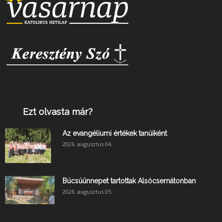
Ezt olvasta már?
Az evangéliumi értékek tanúiként
2026. augusztus 04.
Búcsúünnepet tartottak Alsócsernátonban
2026. augusztus 05.