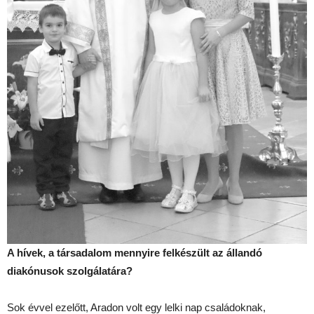
A hívek, a társadalom mennyire felkészült az állandó
diakónusok szolgálatára?
Sok évvel ezelőtt, Aradon volt egy lelki nap családoknak,