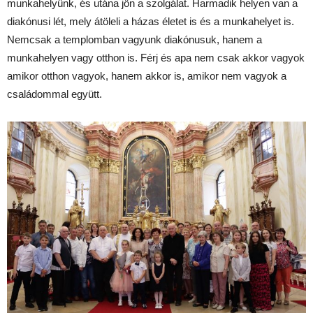
munkahelyünk, és utána jön a szolgálat. Harmadik helyen van a
diakónusi lét, mely átöleli a házas életet is és a munkahelyet is.
Nemcsak a templomban vagyunk diakónusuk, hanem a
munkahelyen vagy otthon is. Férj és apa nem csak akkor vagyok
amikor otthon vagyok, hanem akkor is, amikor nem vagyok a
családommal együtt.