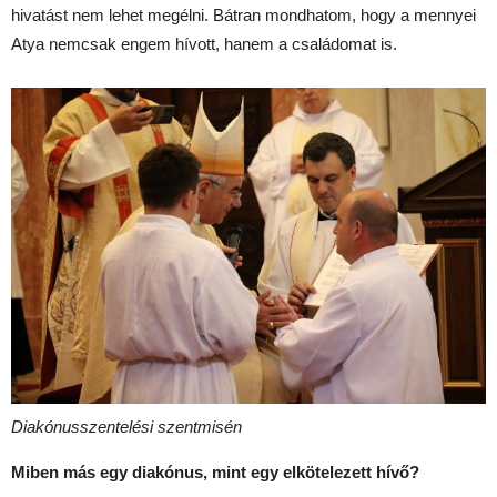
hivatást nem lehet megélni. Bátran mondhatom, hogy a mennyei
Atya nemcsak engem hívott, hanem a családomat is.
Diakónusszentelési szentmisén
Miben más egy diakónus, mint egy elkötelezett hívő?