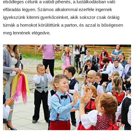
elsődleges célunk a valódi pihenés, a lustálkodásban való
elfáradás legyen. Számos alkalommal ezerféle ingernek
igyekszünk kitenni gyerkőceinket, akik sokszor csak órákig
túrnák a homokot körülöttünk a parton, és azzal is bőségesen
meg lennének elégedve.