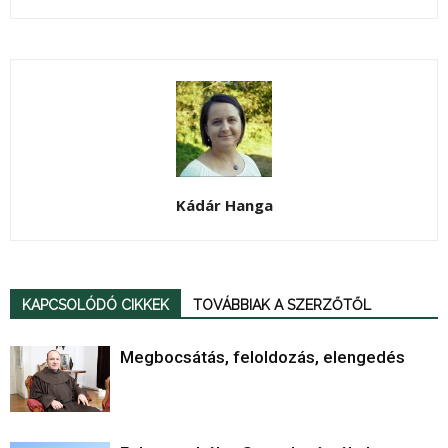
Kádár Hanga
KAPCSOLÓDÓ CIKKEK
TOVÁBBIAK A SZERZŐTŐL
Megbocsátás, feloldozás, elengedés