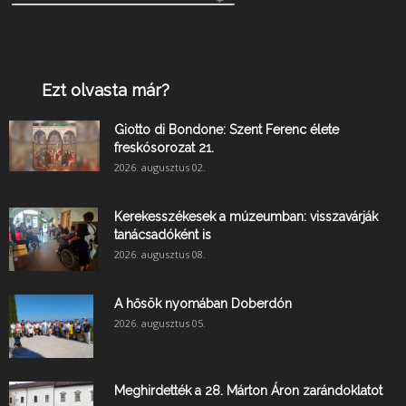
Ezt olvasta már?
Giotto di Bondone: Szent Ferenc élete
freskósorozat 21.
2026. augusztus 02.
Kerekesszékesek a múzeumban: visszavárják
tanácsadóként is
2026. augusztus 08.
A hősök nyomában Doberdón
2026. augusztus 05.
Meghirdették a 28. Márton Áron zarándoklatot