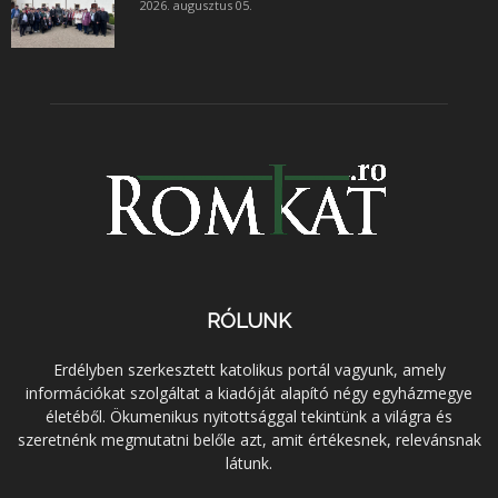
2026. augusztus 05.
RÓLUNK
Erdélyben szerkesztett katolikus portál vagyunk, amely
információkat szolgáltat a kiadóját alapító négy egyházmegye
életéből. Ökumenikus nyitottsággal tekintünk a világra és
szeretnénk megmutatni belőle azt, amit értékesnek, relevánsnak
látunk.