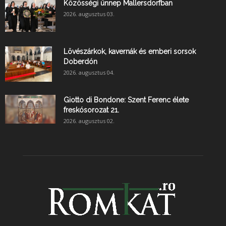
Közösségi ünnep Mallersdorfban
2026. augusztus 03.
Lövészárkok, kavernák és emberi sorsok
Doberdón
2026. augusztus 04.
Giotto di Bondone: Szent Ferenc élete
freskósorozat 21.
2026. augusztus 02.