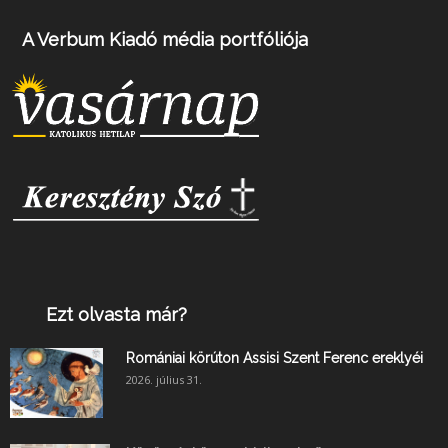
A Verbum Kiadó média portfóliója
Ezt olvasta már?
Romániai körúton Assisi Szent Ferenc ereklyéi
2026. július 31.