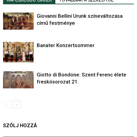
Giovanni Bellini Urunk színeváltozása
című festménye
Banater Konzertsommer
Giotto di Bondone: Szent Ferenc élete
freskósorozat 21.
SZÓLJ HOZZÁ