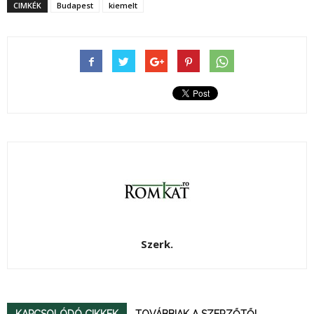
CIMKÉK
Budapest
kiemelt
Szerk.
KAPCSOLÓDÓ CIKKEK
TOVÁBBIAK A SZERZŐTŐL