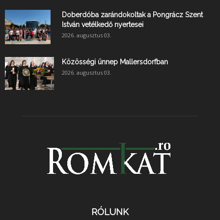
Doberdóba zarándokoltak a Pongrácz Szent
István vetélkedő nyertesei
2026. augusztus 03.
Közösségi ünnep Mallersdorfban
2026. augusztus 03.
RÓLUNK