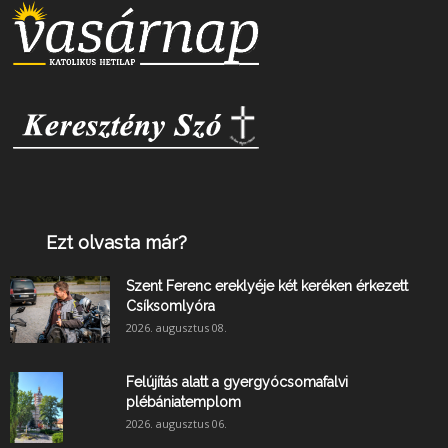
Ezt olvasta már?
Szent Ferenc ereklyéje két keréken érkezett
Csíksomlyóra
2026. augusztus 08.
Felújítás alatt a gyergyócsomafalvi
plébániatemplom
2026. augusztus 06.