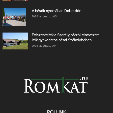
A hősök nyomában Doberdón
2026. augusztus 05.
Felszentelték a Szent Ignácról elnevezett
lelkigyakorlatos házat Székelybőben
2026. augusztus 04.
RÓLUNK