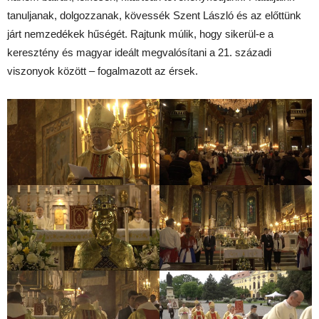
tanuljanak, dolgozzanak, kövessék Szent László és az előttünk
járt nemzedékek hűségét. Rajtunk múlik, hogy sikerül-e a
keresztény és magyar ideált megvalósítani a 21. századi
viszonyok között – fogalmazott az érsek.