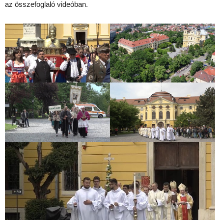
az összefoglaló videóban.