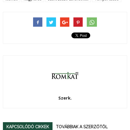
Szerk.
KAPCSOLÓDÓ CIKKEK
TOVÁBBIAK A SZERZŐTŐL