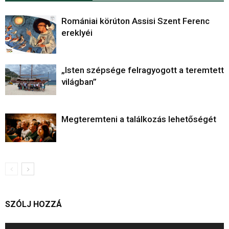
Romániai körúton Assisi Szent Ferenc
ereklyéi
„Isten szépsége felragyogott a teremtett
világban”
Megteremteni a találkozás lehetőségét
SZÓLJ HOZZÁ