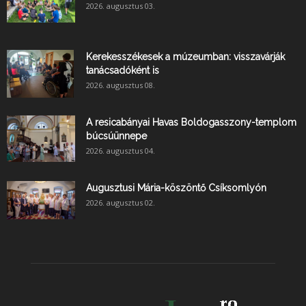
2026. augusztus 03.
Kerekesszékesek a múzeumban: visszavárják
tanácsadóként is
2026. augusztus 08.
A resicabányai Havas Boldogasszony-templom
búcsúünnepe
2026. augusztus 04.
Augusztusi Mária-köszöntő Csíksomlyón
2026. augusztus 02.