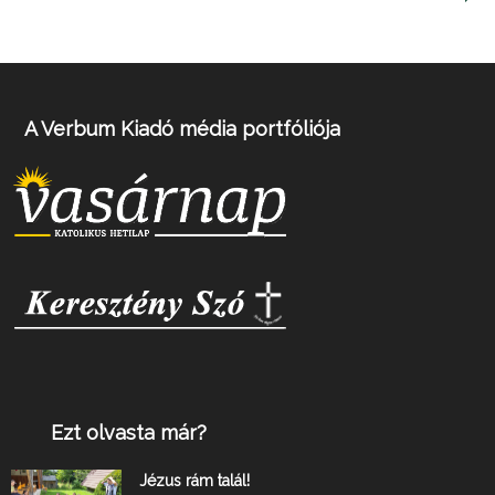
A Verbum Kiadó média portfóliója
Ezt olvasta már?
Jézus rám talál!