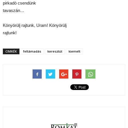
pirkadó csendünk
tavaszán…
Könyörülj rajtunk, Uram! Könyörülj
rajtunk!
CIMKÉK
feltámadás
keresztút
kiemelt