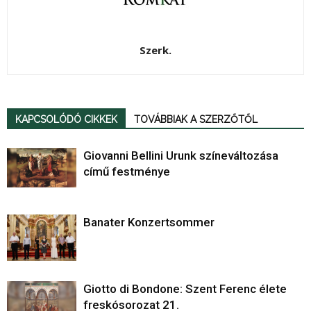
Szerk.
KAPCSOLÓDÓ CIKKEK
TOVÁBBIAK A SZERZŐTŐL
Giovanni Bellini Urunk színeváltozása
című festménye
Banater Konzertsommer
Giotto di Bondone: Szent Ferenc élete
freskósorozat 21.