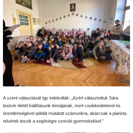
A szent választását így indokolták: „Azért választottuk Sára
testvér életét kiállításunk témájának, mert cselekedeteivel és
önzetlenségével példát mutatott számunkra, akárcsak a piarista
nővérek teszik a segítségre szoruló gyermekekkel.”