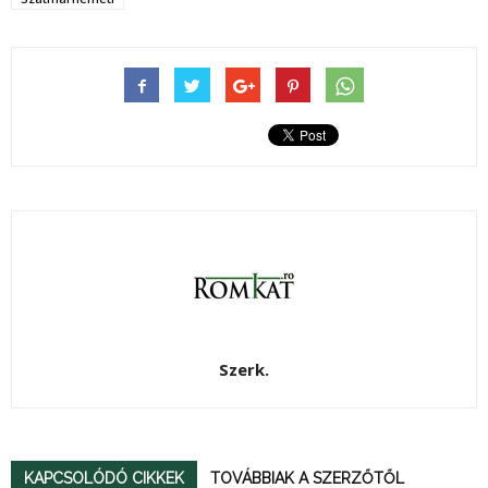
Szerk.
KAPCSOLÓDÓ CIKKEK
TOVÁBBIAK A SZERZŐTŐL