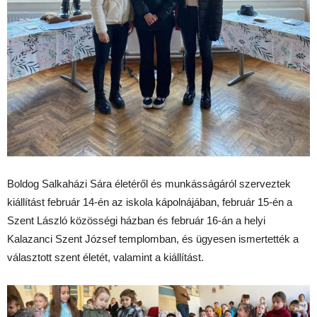
Boldog Salkaházi Sára életéről és munkásságáról szerveztek
kiállítást február 14-én az iskola kápolnájában, február 15-én a
Szent László közösségi házban és február 16-án a helyi
Kalazanci Szent József templomban, és ügyesen ismertették a
választott szent életét, valamint a kiállítást.