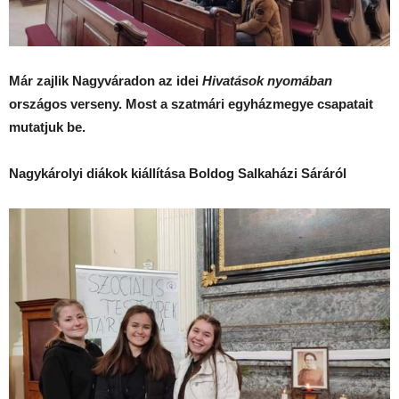
Már zajlik Nagyváradon az idei
Hivatások nyomában
országos verseny. Most a szatmári egyházmegye csapatait
mutatjuk be.
Nagykárolyi diákok kiállítása Boldog Salkaházi Sáráról