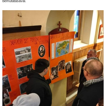
bemutatásával.