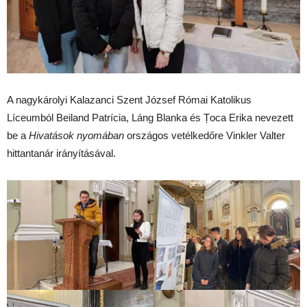
A nagykárolyi Kalazanci Szent József Római Katolikus
Líceumból Beiland Patrícia, Láng Blanka és Țoca Erika nevezett
be a
Hivatások nyomában
országos vetélkedőre Vinkler Valter
hittantanár irányításával.