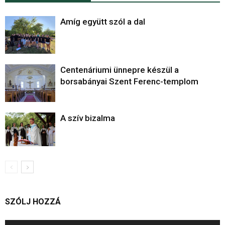
Amíg együtt szól a dal
Centenáriumi ünnepre készül a
borsabányai Szent Ferenc-templom
A szív bizalma
SZÓLJ HOZZÁ