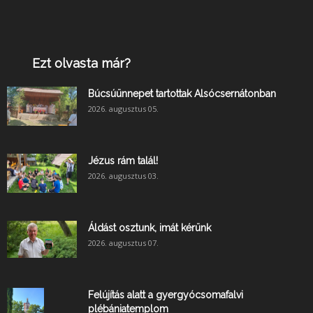
Ezt olvasta már?
Búcsúünnepet tartottak Alsócsernátonban
2026. augusztus 05.
Jézus rám talál!
2026. augusztus 03.
Áldást osztunk, imát kérünk
2026. augusztus 07.
Felújítás alatt a gyergyócsomafalvi
plébániatemplom