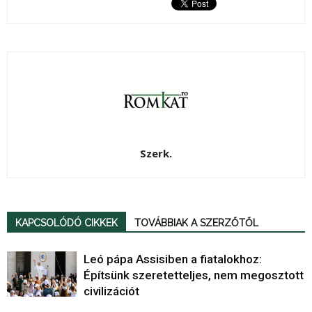
Szerk.
KAPCSOLÓDÓ CIKKEK
TOVÁBBIAK A SZERZŐTŐL
Leó pápa Assisiben a fiatalokhoz:
Építsünk szeretetteljes, nem megosztott
civilizációt