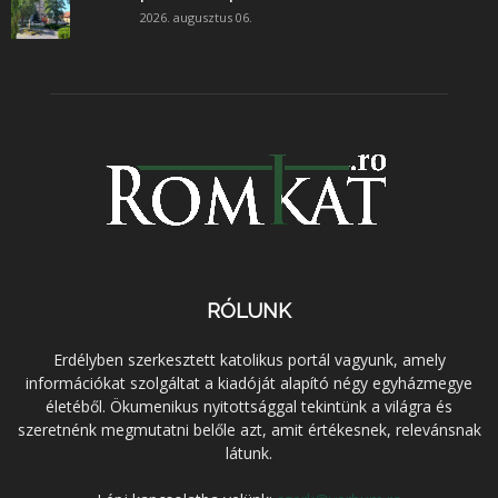
2026. augusztus 06.
RÓLUNK
Erdélyben szerkesztett katolikus portál vagyunk, amely
információkat szolgáltat a kiadóját alapító négy egyházmegye
életéből. Ökumenikus nyitottsággal tekintünk a világra és
szeretnénk megmutatni belőle azt, amit értékesnek, relevánsnak
látunk.