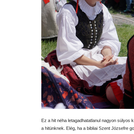
Ez a hit néha letagadhatatlanul nagyon súlyos ké
a hitünknek. Elég, ha a bibliai Szent Józsefre 