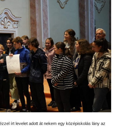
zzel írt levelet adott át nekem egy középiskolás lány az