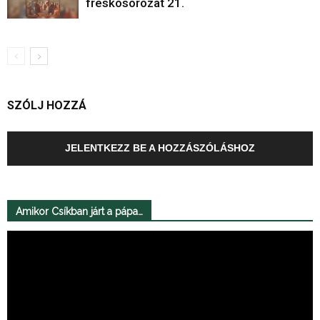
freskósorozat 21.
SZÓLJ HOZZÁ
JELENTKEZZ BE A HOZZÁSZÓLÁSHOZ
Amikor Csíkban járt a pápa…
Videólejátszó