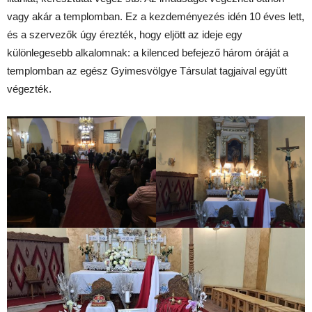
vagy akár a templomban. Ez a kezdeményezés idén 10 éves lett,
és a szervezők úgy érezték, hogy eljött az ideje egy
különlegesebb alkalomnak: a kilenced befejező három óráját a
templomban az egész Gyimesvölgye Társulat tagjaival együtt
végezték.