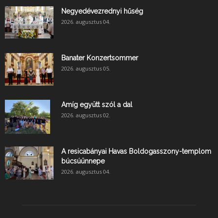
Negyedévezrednyi hűség
2026. augusztus 04.
Banater Konzertsommer
2026. augusztus 05.
Amíg együtt szól a dal
2026. augusztus 02.
A resicabányai Havas Boldogasszony-templom
búcsúünnepe
2026. augusztus 04.