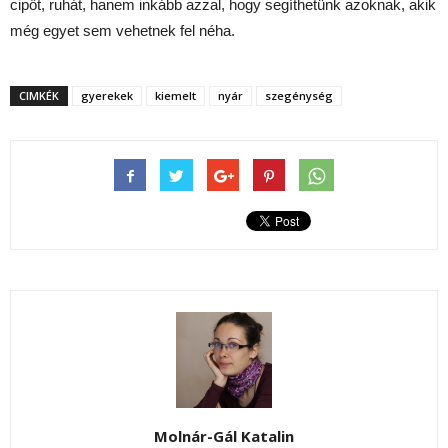
cipőt, ruhát, hanem inkább azzal, hogy segíthetünk azoknak, akik
még egyet sem vehetnek fel néha.
CIMKÉK
gyerekek
kiemelt
nyár
szegénység
Molnár-Gál Katalin