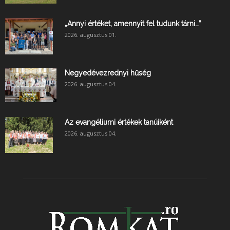
„Annyi értéket, amennyit fel tudunk tárni…”
2026. augusztus 01.
Negyedévezrednyi hűség
2026. augusztus 04.
Az evangéliumi értékek tanúiként
2026. augusztus 04.