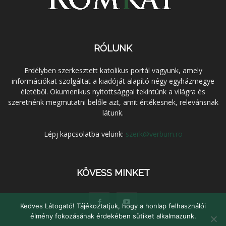
RÓLUNK
Erdélyben szerkesztett katolikus portál vagyunk, amely
információkat szolgáltat a kiadóját alapító négy egyházmegye
életéből. Ökumenikus nyitottsággal tekintünk a világra és
szeretnénk megmutatni belőle azt, amit értékesnek, relevánsnak
látunk.
Lépj kapcsolatba velünk:
szerk@verbum.ro
KÖVESS MINKET
Kedves Látogató! Tájékoztatjuk, hogy a honlap felhasználói
élmény fokozásának érdekében sütiket alkalmazunk.