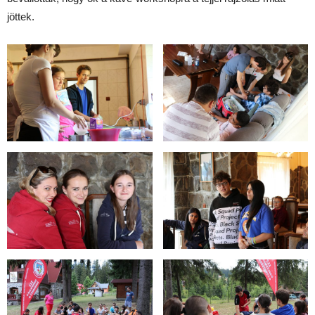
jöttek.