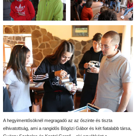
A hegyimentősöknél megragadó az az őszinte és tiszta
elhivatottság, ami a rangidős Bögözi Gábor és két fiatalabb társa,