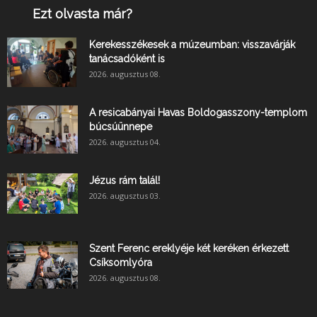
Ezt olvasta már?
Kerekesszékesek a múzeumban: visszavárják
tanácsadóként is
2026. augusztus 08.
A resicabányai Havas Boldogasszony-templom
búcsúünnepe
2026. augusztus 04.
Jézus rám talál!
2026. augusztus 03.
Szent Ferenc ereklyéje két keréken érkezett
Csíksomlyóra
2026. augusztus 08.