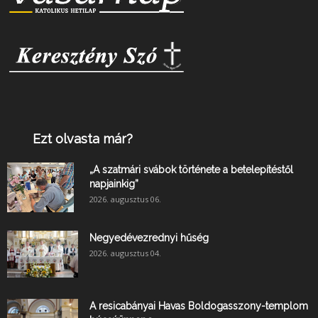
Ezt olvasta már?
„A szatmári svábok története a betelepítéstől
napjainkig”
2026. augusztus 06.
Negyedévezrednyi hűség
2026. augusztus 04.
A resicabányai Havas Boldogasszony-templom