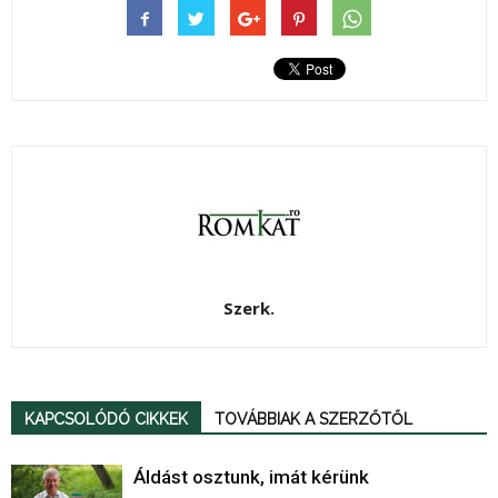
Szerk.
KAPCSOLÓDÓ CIKKEK
TOVÁBBIAK A SZERZŐTŐL
Áldást osztunk, imát kérünk