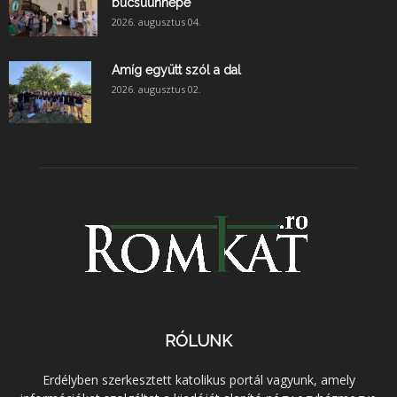
búcsúünnepe
2026. augusztus 04.
Amíg együtt szól a dal
2026. augusztus 02.
RÓLUNK
Erdélyben szerkesztett katolikus portál vagyunk, amely