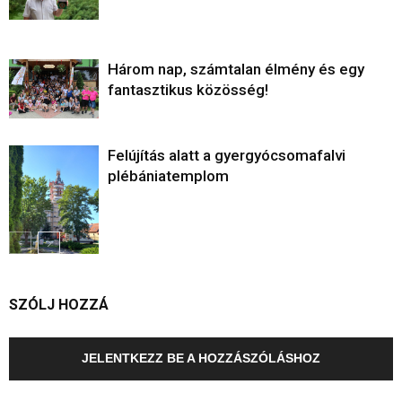
Három nap, számtalan élmény és egy
fantasztikus közösség!
Felújítás alatt a gyergyócsomafalvi
plébániatemplom
SZÓLJ HOZZÁ
JELENTKEZZ BE A HOZZÁSZÓLÁSHOZ