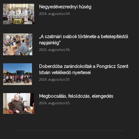
Negyedévezrednyi hűség
2026. augusztus 04.
„A szatmári svábok története a betelepítéstől
napjainkig”
2026. augusztus 06.
Doberdóba zarándokoltak a Pongrácz Szent
István vetélkedő nyertesei
2026. augusztus 03.
Megbocsátás, feloldozás, elengedés
2026. augusztus 05.