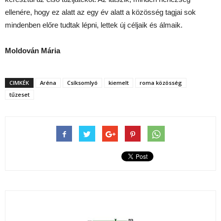
ellenére, hogy ez alatt az egy év alatt a közösség tagjai sok
mindenben előre tudtak lépni, lettek új céljaik és álmaik.
Moldován Mária
CIMKÉK
Aréna
Csíksomlyó
kiemelt
roma közösség
tűzeset