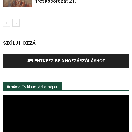
freskósorozat 21.
SZÓLJ HOZZÁ
JELENTKEZZ BE A HOZZÁSZÓLÁSHOZ
Amikor Csíkban járt a pápa…
Videólejátszó