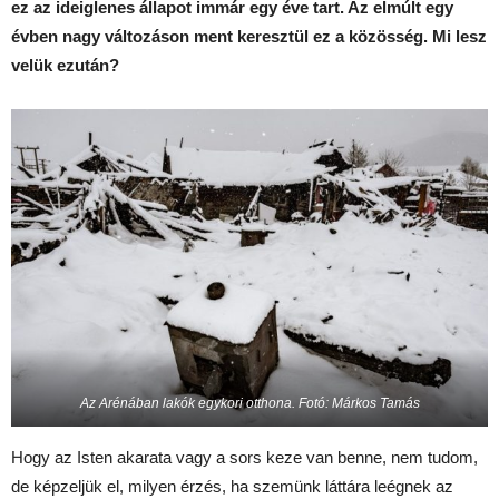
ez az ideiglenes állapot immár egy éve tart. Az elmúlt egy
évben nagy változáson ment keresztül ez a közösség.
Mi lesz
velük ezután?
Az Arénában lakók egykori otthona. Fotó: Márkos Tamás
Hogy az Isten akarata vagy a sors keze van benne, nem tudom,
de képzeljük el, milyen érzés, ha szemünk láttára leégnek az