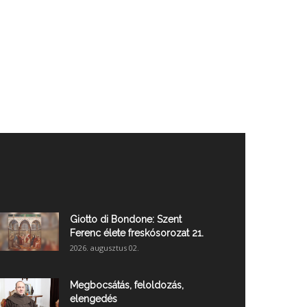
Giotto di Bondone: Szent
Ferenc élete freskósorozat 21.
2026. augusztus 02.
Megbocsátás, feloldozás,
elengedés