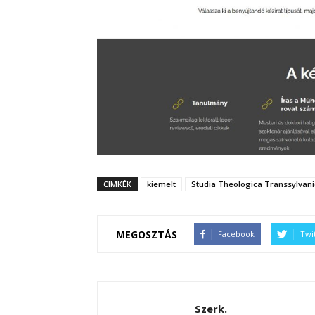
CIMKÉK
kiemelt
Studia Theologica Transsylvani
MEGOSZTÁS
Facebook
Twi
Szerk.