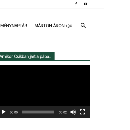
EMÉNYNAPTÁR
MÁRTON ÁRON 130
Amikor Csíkban járt a pápa…
deólejátszó
00:00
35:02