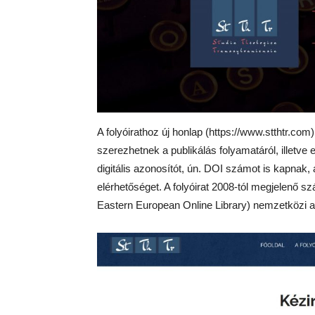
A folyóirathoz új honlap (https://www.stthtr.com
szerezhetnek a publikálás folyamatáról, illetve 
digitális azonosítót, ún. DOI számot is kapnak
elérhetőséget. A folyóirat 2008-tól megjelenő 
Eastern European Online Library) nemzetközi a