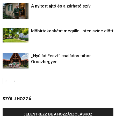
A nyitott ajtó és a zárható szív
Időbirtokosként megállni Isten színe előtt
„Nyúlád Feszt” családos tábor
Oroszhegyen
SZÓLJ HOZZÁ
JELENTKEZZ BE A HOZZÁSZÓLÁSHOZ