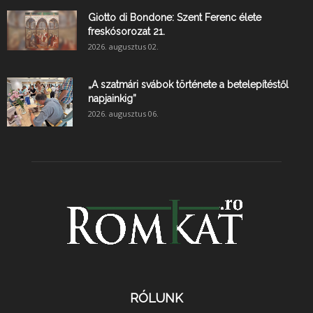
Giotto di Bondone: Szent Ferenc élete
freskósorozat 21.
2026. augusztus 02.
„A szatmári svábok története a betelepítéstől
napjainkig”
2026. augusztus 06.
RÓLUNK