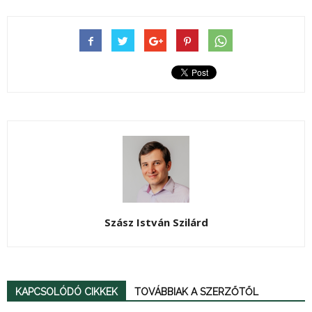
Szász István Szilárd
KAPCSOLÓDÓ CIKKEK
TOVÁBBIAK A SZERZŐTŐL