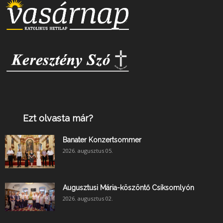
Ezt olvasta már?
Banater Konzertsommer
2026. augusztus 05.
Augusztusi Mária-köszöntő Csíksomlyón
2026. augusztus 02.