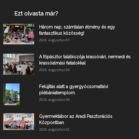
Ezt olvasta már?
Három nap, számtalan élmény és egy
fantasztikus közösség!
2026. augusztus 07.
A főpásztor találkozója krassóvári, nermedi és
krassóalmási fiatalokkal
2026. augusztus 06.
Felújítás alatt a gyergyócsomafalvi
plébániatemplom
2026. augusztus 06.
Gyermektábor az Aradi Pasztorációs
Központban
2026. augusztus 02.