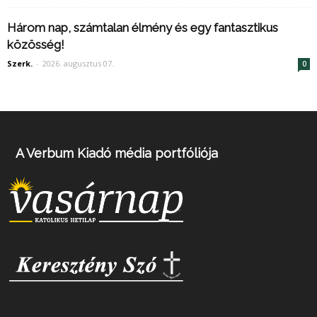
Három nap, számtalan élmény és egy fantasztikus
közösség!
Szerk.
-
2026. augusztus 07.
0
A Verbum Kiadó média portfóliója