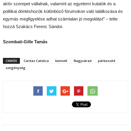
aktív szerepet vállalnak, valamint az egyetemi kutatók és a
politikai döntéshozók különböző fórumokon való találkozása és
egymás megfigyelése adhat számtalan jó megoldást” – tette
hozzá Szakács Ferenc Sándor.
Szombati-Gille Tamás
CIMKÉK
Caritas Catolica
kiemelt
Nagyvárad
párbeszéd
szegénység