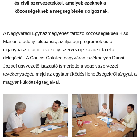
és civil szervezetekkel, amelyek ezeknek a
közösségeknek a megsegítésén dolgoznak.
A Nagyváradi Egyházmegyéhez tartozó közösségekben Kiss
Márton éradonyi plébános, az ifjúsági programok és a
cigánypasztoráció tevékeny szervezője kalauzolta el a
delegációt. A Caritas Catolica nagyváradi székhelyén Dunai
József ügyvezető igazgató ismertette a segélyszervezet
tevékenységét, majd az együttműködési lehetőségekről tárgyalt a
magyar küldöttség tagjaival.