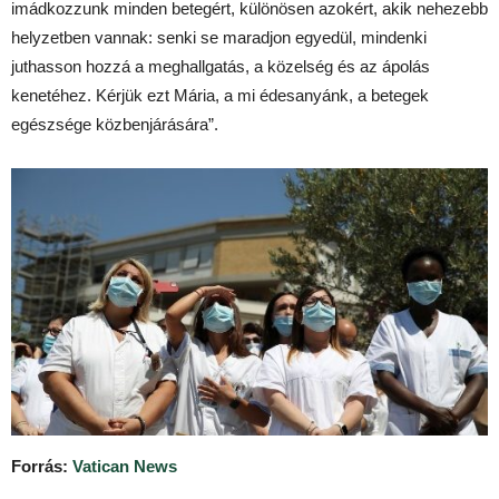
imádkozzunk minden betegért, különösen azokért, akik nehezebb
helyzetben vannak: senki se maradjon egyedül, mindenki
juthasson hozzá a meghallgatás, a közelség és az ápolás
kenetéhez. Kérjük ezt Mária, a mi édesanyánk, a betegek
egészsége közbenjárására”.
Forrás:
Vatican News