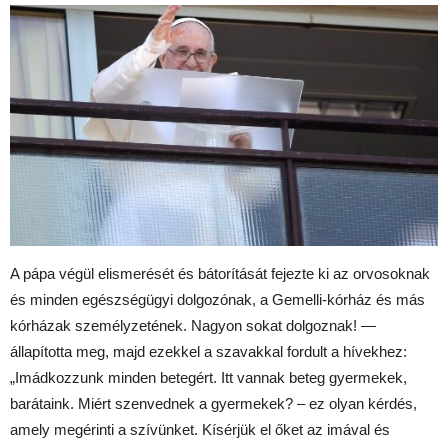
A pápa végül elismerését és bátorítását fejezte ki az orvosoknak
és minden egészségügyi dolgozónak, a Gemelli-kórház és más
kórházak személyzetének. Nagyon sokat dolgoznak! —
állapította meg, majd ezekkel a szavakkal fordult a hívekhez:
„Imádkozzunk minden betegért. Itt vannak beteg gyermekek,
barátaink. Miért szenvednek a gyermekek? – ez olyan kérdés,
amely megérinti a szívünket. Kísérjük el őket az imával és