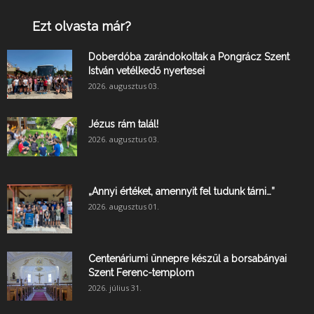
Ezt olvasta már?
Doberdóba zarándokoltak a Pongrácz Szent
István vetélkedő nyertesei
2026. augusztus 03.
Jézus rám talál!
2026. augusztus 03.
„Annyi értéket, amennyit fel tudunk tárni…”
2026. augusztus 01.
Centenáriumi ünnepre készül a borsabányai
Szent Ferenc-templom
2026. július 31.