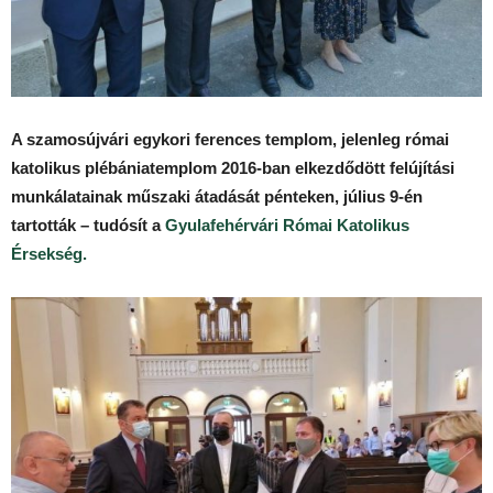
A szamosújvári egykori ferences templom, jelenleg római
katolikus plébániatemplom 2016-ban elkezdődött felújítási
munkálatainak műszaki átadását pénteken, július 9-én
tartották – tudósít a
Gyulafehérvári Római Katolikus
Érsekség.