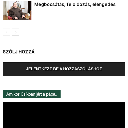
Megbocsátás, feloldozás, elengedés
SZÓLJ HOZZÁ
JELENTKEZZ BE A HOZZÁSZÓLÁSHOZ
Amikor Csíkban járt a pápa…
Videólejátszó