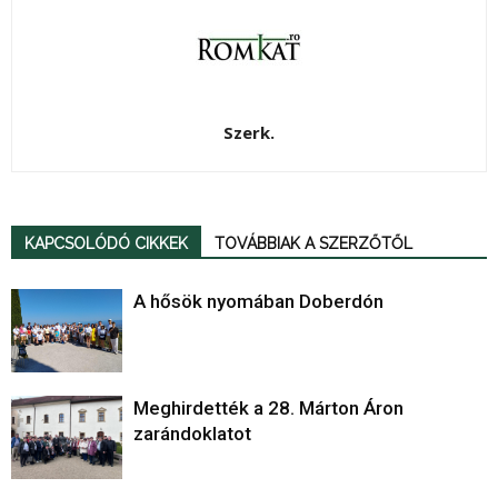
Szerk.
KAPCSOLÓDÓ CIKKEK
TOVÁBBIAK A SZERZŐTŐL
A hősök nyomában Doberdón
Meghirdették a 28. Márton Áron
zarándoklatot