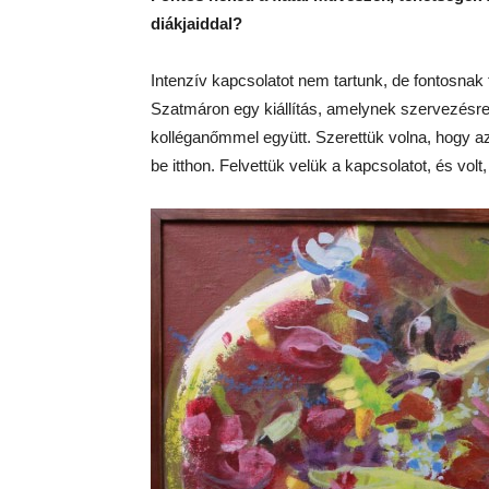
diákjaiddal?
Intenzív kapcsolatot nem tartunk, de fontosnak t
Szatmáron egy kiállítás, amelynek szervezésre
kolléganőmmel együtt. Szerettük volna, hogy a
be itthon. Felvettük velük a kapcsolatot, és volt, 