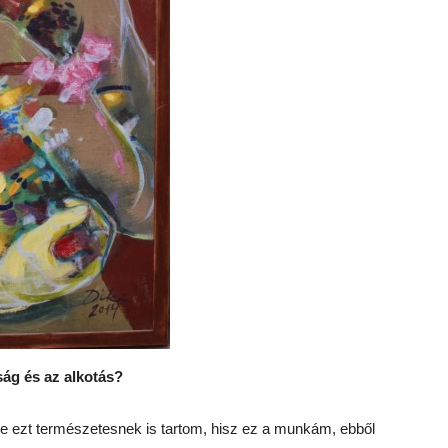
ság és az alkotás?
 de ezt természetesnek is tartom, hisz ez a munkám, ebből