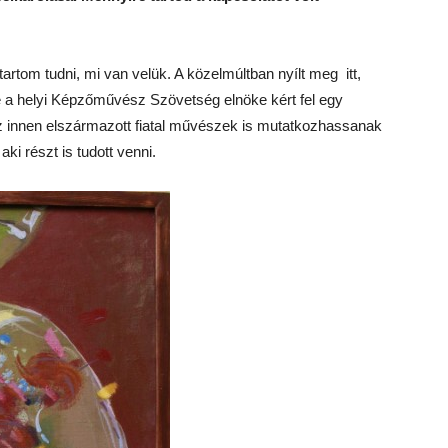
artom tudni, mi van velük. A közelmúltban nyílt meg itt,
 a helyi Képzőművész Szövetség elnöke kért fel egy
z innen elszármazott fiatal művészek is mutatkozhassanak
aki részt is tudott venni.