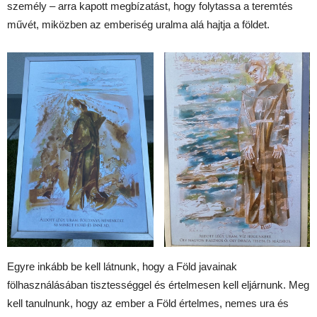
személy – arra kapott megbízatást, hogy folytassa a teremtés
művét, miközben az emberiség uralma alá hajtja a földet.
Egyre inkább be kell látnunk, hogy a Föld javainak
fölhasználásában tisztességgel és értelmesen kell eljárnunk. Meg
kell tanulnunk, hogy az ember a Föld értelmes, nemes ura és