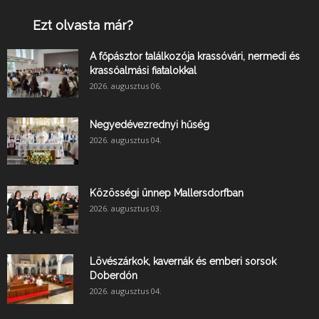
Ezt olvasta már?
A főpásztor találkozója krassóvári, nermedi és
krassóalmási fiatalokkal
2026. augusztus 06.
Negyedévezrednyi hűség
2026. augusztus 04.
Közösségi ünnep Mallersdorfban
2026. augusztus 03.
Lövészárkok, kavernák és emberi sorsok
Doberdón
2026. augusztus 04.