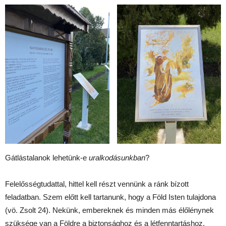
Gátlástalanok lehetünk-e
uralkodásunkban
?
Felelősségtudattal, hittel kell részt vennünk a ránk bízott
feladatban. Szem előtt kell tartanunk, hogy a Föld Isten tulajdona
(vö. Zsolt 24). Nekünk, embereknek és minden más élőlénynek
szüksége van a Földre a biztonsághoz és a létfenntartáshoz.