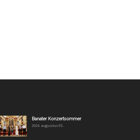
Banater Konzertsommer
2026. augusztus 05.