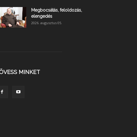
Megbocsátás, feloldozás,
elengedés
2026. augusztus 05.
ÖVESS MINKET