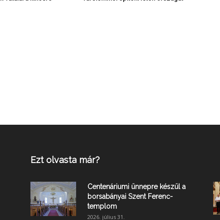
Ezt olvasta már?
Centenáriumi ünnepre készül a
borsabányai Szent Ferenc-
templom
2026. július 31.