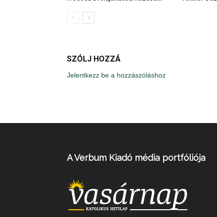
SZÓLJ HOZZÁ
Jelentkezz be a hozzászóláshoz
A Verbum Kiadó média portfóliója