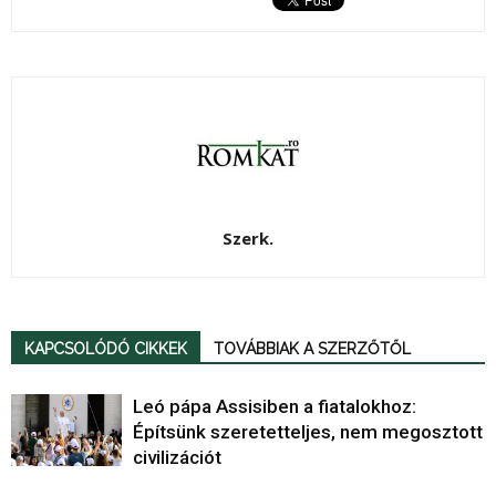
Szerk.
KAPCSOLÓDÓ CIKKEK
TOVÁBBIAK A SZERZŐTŐL
Leó pápa Assisiben a fiatalokhoz:
Építsünk szeretetteljes, nem megosztott
civilizációt