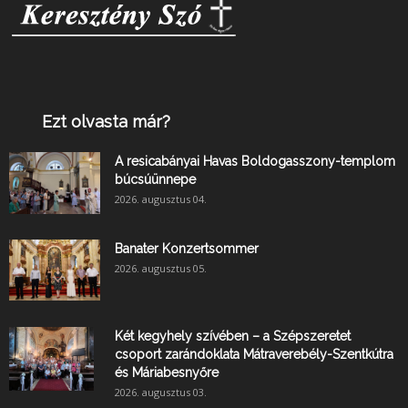
Ezt olvasta már?
A resicabányai Havas Boldogasszony-templom
búcsúünnepe
2026. augusztus 04.
Banater Konzertsommer
2026. augusztus 05.
Két kegyhely szívében – a Szépszeretet
csoport zarándoklata Mátraverebély-Szentkútra
és Máriabesnyőre
2026. augusztus 03.