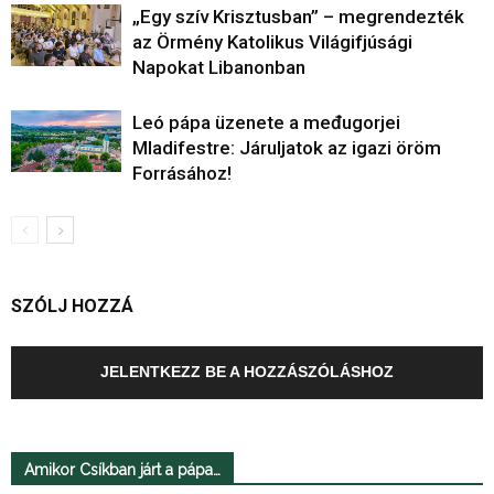
„Egy szív Krisztusban” – megrendezték
az Örmény Katolikus Világifjúsági
Napokat Libanonban
Leó pápa üzenete a međugorjei
Mladifestre: Járuljatok az igazi öröm
Forrásához!
SZÓLJ HOZZÁ
JELENTKEZZ BE A HOZZÁSZÓLÁSHOZ
Amikor Csíkban járt a pápa…