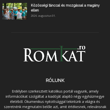
Közösségi tánccal és mozgással a magány
ellen
2026. augusztus 01.
RÓLUNK
Erdélyben szerkesztett katolikus portál vagyunk, amely
információkat szolgáltat a kiadóját alapító négy egyházmegye
életéből. Ökumenikus nyitottsággal tekintünk a világra és
szeretnénk megmutatni belőle azt, amit értékesnek, relevánsnak