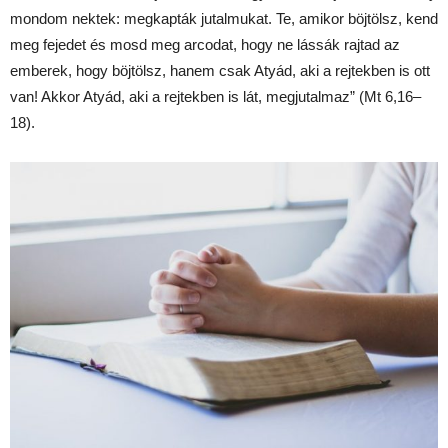
mondom nektek: megkapták jutalmukat. Te, amikor böjtölsz, kend
meg fejedet és mosd meg arcodat, hogy ne lássák rajtad az
emberek, hogy böjtölsz, hanem csak Atyád, aki a rejtekben is ott
van! Akkor Atyád, aki a rejtekben is lát, megjutalmaz” (Mt 6,16–
18).