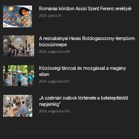
Romániai körúton Assisi Szent Ferenc ereklyéi
2026. július 31.
A resicabányai Havas Boldogasszony-templom
búcsúünnepe
2026. augusztus 04.
Közösségi tánccal és mozgással a magány
ellen
2026. augusztus 01.
„A szatmári svábok története a betelepítéstől
napjainkig”
2026. augusztus 06.