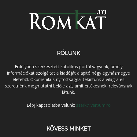
RÓLUNK
Erdélyben szerkesztett katolikus portál vagyunk, amely
információkat szolgáltat a kiadóját alapító négy egyházmegye
életéből. Ökumenikus nyitottsággal tekintünk a világra és
szeretnénk megmutatni belőle azt, amit értékesnek, relevánsnak
látunk.
Lépj kapcsolatba velünk:
szerk@verbum.ro
KÖVESS MINKET