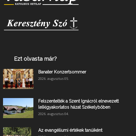
Ezt olvasta már?
Banater Konzertsommer
2026. augusztus 05.
Felszentelték a Szent Ignácról elnevezett
lelkigyakorlatos házat Székelybőben
2026. augusztus 04.
Az evangéliumi értékek tanúiként