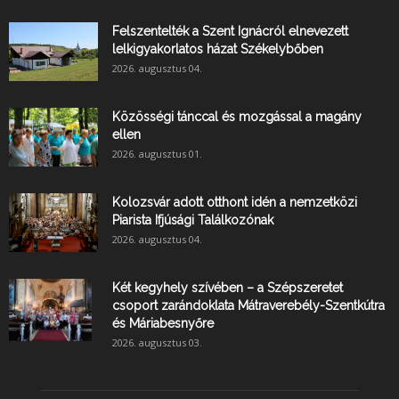
Felszentelték a Szent Ignácról elnevezett
lelkigyakorlatos házat Székelybőben
2026. augusztus 04.
Közösségi tánccal és mozgással a magány
ellen
2026. augusztus 01.
Kolozsvár adott otthont idén a nemzetközi
Piarista Ifjúsági Találkozónak
2026. augusztus 04.
Két kegyhely szívében – a Szépszeretet
csoport zarándoklata Mátraverebély-Szentkútra
és Máriabesnyőre
2026. augusztus 03.