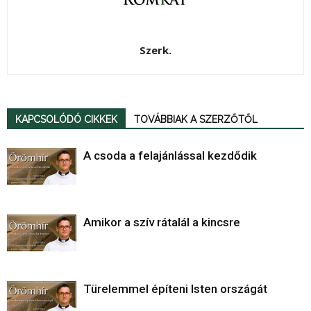
Szerk.
KAPCSOLÓDÓ CIKKEK
TOVÁBBIAK A SZERZŐTŐL
A csoda a felajánlással kezdődik
Amikor a szív rátalál a kincsre
Türelemmel építeni Isten országát