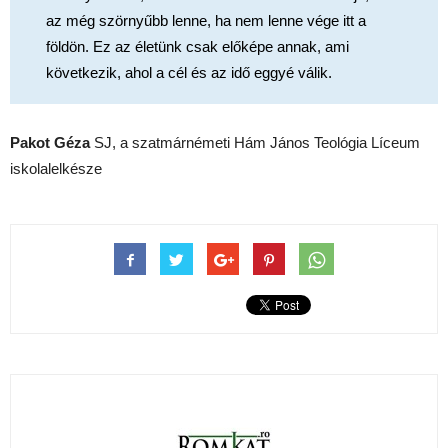
az még szörnyűbb lenne, ha nem lenne vége itt a
földön. Ez az életünk csak előképe annak, ami
következik, ahol a cél és az idő eggyé válik.
Pakot Géza
SJ, a szatmárnémeti Hám János Teológia Líceum
iskolalelkésze