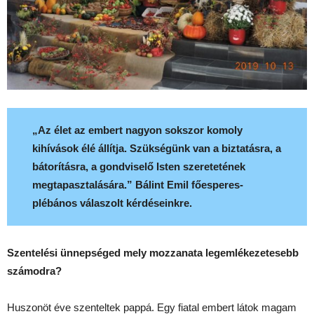
„Az élet az embert nagyon sokszor komoly
kihívások élé állítja. Szükségünk van a biztatásra, a
bátorításra, a gondviselő Isten szeretetének
megtapasztalására.” Bálint Emil főesperes-
plébános válaszolt kérdéseinkre.
Szentelési ünnepséged mely mozzanata legemlékezetesebb
számodra?
Huszonöt éve szenteltek pappá. Egy fiatal embert látok magam