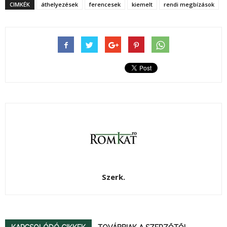
CIMKÉK
áthelyezések
ferencesek
kiemelt
rendi megbízások
Szerk.