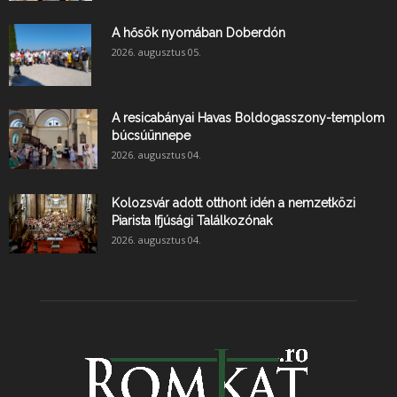
A hősök nyomában Doberdón
2026. augusztus 05.
A resicabányai Havas Boldogasszony-templom
búcsúünnepe
2026. augusztus 04.
Kolozsvár adott otthont idén a nemzetközi
Piarista Ifjúsági Találkozónak
2026. augusztus 04.