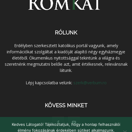
RÓLUNK
Erdélyben szerkesztett katolikus portál vagyunk, amely
információkat szolgáltat a kiadóját alapító négy egyházmegye
életéből. Ökumenikus nyitottsággal tekintünk a világra és
szeretnénk megmutatni belőle azt, amit értékesnek, relevánsnak
látunk.
Lépj kapcsolatba velünk:
szerk@verbum.ro
KÖVESS MINKET
Kedves Látogató! Tájékoztatjuk, hogy a honlap felhasználói
élmény fokozásának érdekében sütiket alkalmazunk.