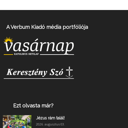
A Verbum Kiadó média portfóliója
Ezt olvasta már?
Jézus rám talál!
2026. augusztus 03.