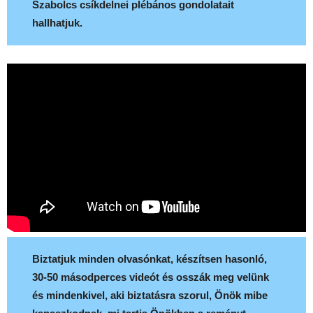
Szabolcs csíkdelnei plébános gondolatait
hallhatjuk.
Biztatjuk minden olvasónkat, készítsen hasonló,
30-50 másodperces videót és osszák meg velünk
és mindenkivel, aki biztatásra szorul, Önök mibe