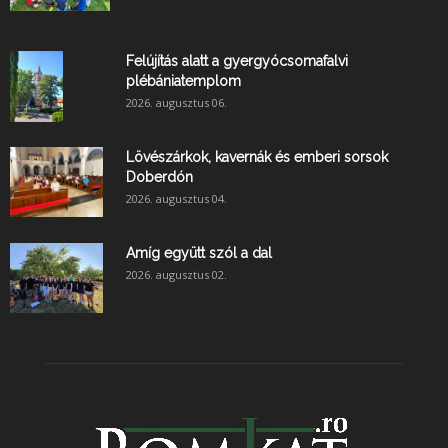
Felújítás alatt a gyergyócsomafalvi
plébániatemplom
2026. augusztus 06.
Lövészárkok, kavernák és emberi sorsok
Doberdón
2026. augusztus 04.
Amíg együtt szól a dal
2026. augusztus 02.