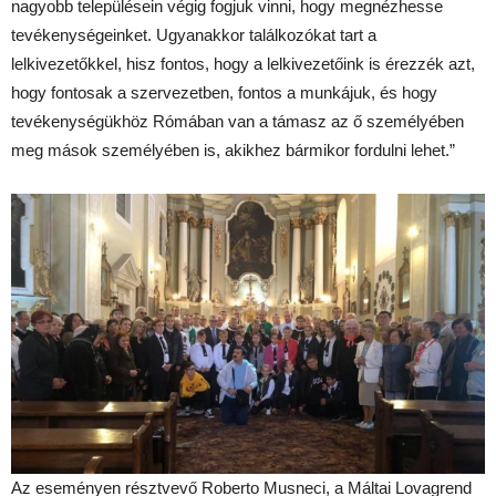
nagyobb településein végig fogjuk vinni, hogy megnézhesse
tevékenységeinket. Ugyanakkor találkozókat tart a
lelkivezetőkkel, hisz fontos, hogy a lelkivezetőink is érezzék azt,
hogy fontosak a szervezetben, fontos a munkájuk, és hogy
tevékenységükhöz Rómában van a támasz az ő személyében
meg mások személyében is, akikhez bármikor fordulni lehet.”
Az eseményen résztvevő Roberto Musneci, a Máltai Lovagrend