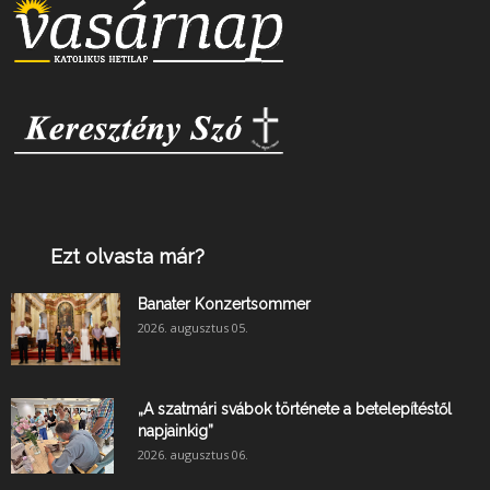
Ezt olvasta már?
Banater Konzertsommer
2026. augusztus 05.
„A szatmári svábok története a betelepítéstől
napjainkig”
2026. augusztus 06.