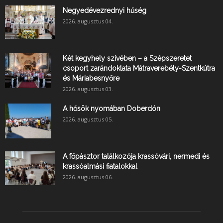
Negyedévezrednyi hűség
2026. augusztus 04.
Két kegyhely szívében – a Szépszeretet
csoport zarándoklata Mátraverebély-Szentkútra
és Máriabesnyőre
2026. augusztus 03.
A hősök nyomában Doberdón
2026. augusztus 05.
A főpásztor találkozója krassóvári, nermedi és
krassóalmási fiatalokkal
2026. augusztus 06.