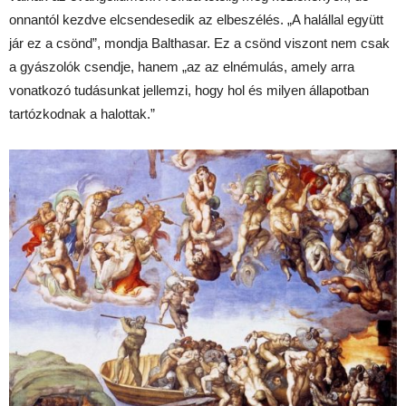
onnantól kezdve elcsendesedik az elbeszélés. „A halállal együtt
jár ez a csönd”, mondja Balthasar. Ez a csönd viszont nem csak
a gyászolók csendje, hanem „az az elnémulás, amely arra
vonatkozó tudásunkat jellemzi, hogy hol és milyen állapotban
tartózkodnak a halottak.”