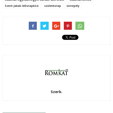
Szent Jakab Idősnapközi
születésnap
ünnepély
Szerk.