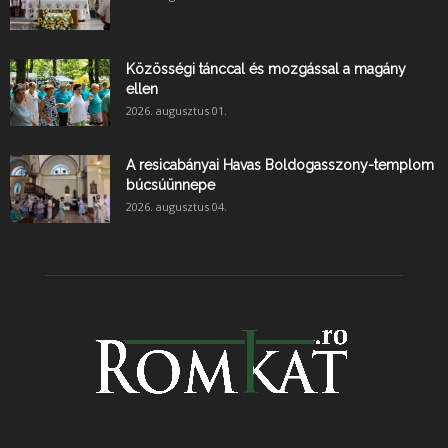
Közösségi tánccal és mozgással a magány
ellen
2026. augusztus 01.
A resicabányai Havas Boldogasszony-templom
búcsúünnepe
2026. augusztus 04.