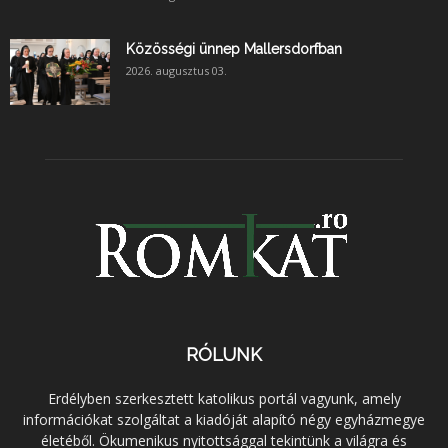
Közösségi ünnep Mallersdorfban
2026. augusztus 03.
RÓLUNK
Erdélyben szerkesztett katolikus portál vagyunk, amely
információkat szolgáltat a kiadóját alapító négy egyházmegye
életéből. Ökumenikus nyitottsággal tekintünk a világra és