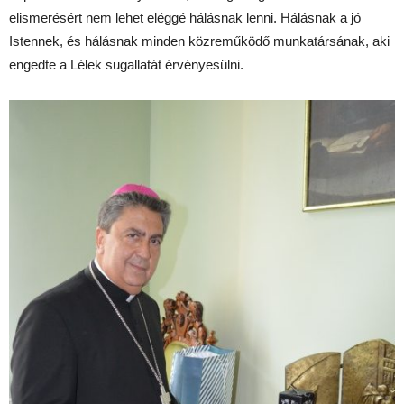
elismerésért nem lehet eléggé hálásnak lenni. Hálásnak a jó
Istennek, és hálásnak minden közreműködő munkatársának, aki
engedte a Lélek sugallatát érvényesülni.