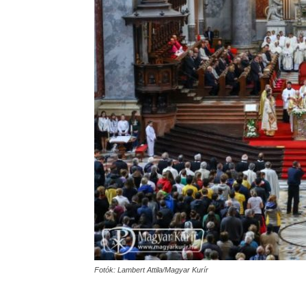
Fotók: Lambert Attila/Magyar Kurír