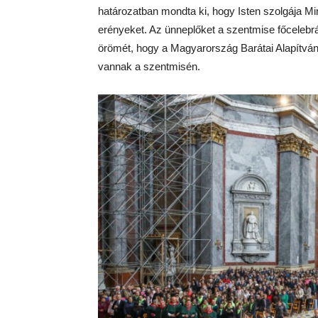
határozatban mondta ki, hogy Isten szolgája M
erényeket. Az ünneplőket a szentmise főcelebrá
örömét, hogy a Magyarország Barátai Alapítvány 
vannak a szentmisén.