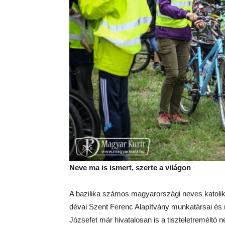
Neve ma is ismert, szerte a világon
A bazilika számos magyarországi neves katoliku
dévai Szent Ferenc Alapítvány munkatársai és 
Józsefet már hivatalosan is a tiszteletreméltó 