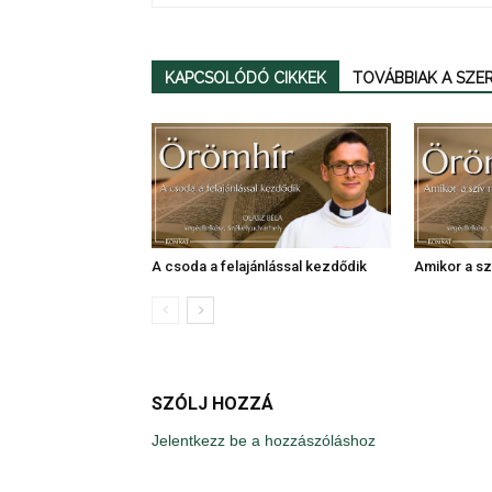
KAPCSOLÓDÓ CIKKEK
TOVÁBBIAK A SZ
A csoda a felajánlással kezdődik
Amikor a szí
SZÓLJ HOZZÁ
Jelentkezz be a hozzászóláshoz