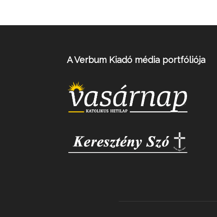
A Verbum Kiadó média portfóliója