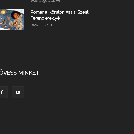
2026. augusztus 06.
Romániai körúton Assisi Szent
Ferenc ereklyéi
2026. július 31.
ÖVESS MINKET