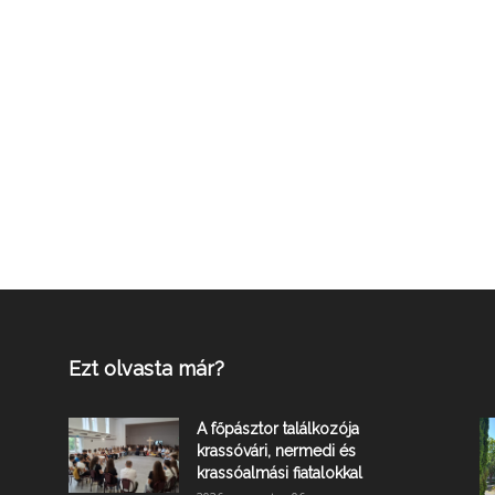
Ezt olvasta már?
A főpásztor találkozója
krassóvári, nermedi és
krassóalmási fiatalokkal