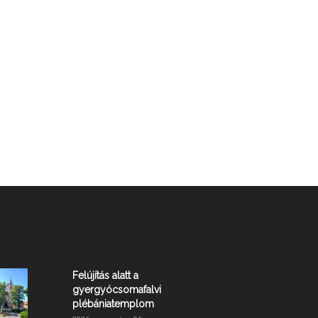
Felújítás alatt a
gyergyócsomafalvi
plébániatemplom