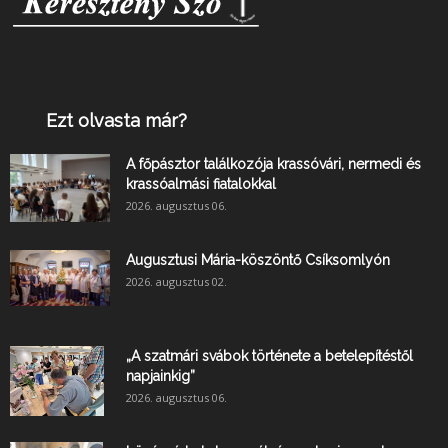
Ezt olvasta már?
A főpásztor találkozója krassóvári, nermedi és
krassóalmási fiatalokkal
2026. augusztus 06.
Augusztusi Mária-köszöntő Csíksomlyón
2026. augusztus 02.
„A szatmári svábok története a betelepítéstől
napjainkig”
2026. augusztus 06.