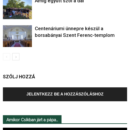
Amíg együtt szól a dal
Centenáriumi ünnepre készül a
borsabányai Szent Ferenc-templom
SZÓLJ HOZZÁ
JELENTKEZZ BE A HOZZÁSZÓLÁSHOZ
Amikor Csíkban járt a pápa…