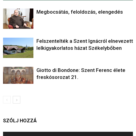
Megbocsátás, feloldozás, elengedés
Felszentelték a Szent Ignácról elnevezett
lelkigyakorlatos házat Székelybőben
Giotto di Bondone: Szent Ferenc élete
freskósorozat 21.
SZÓLJ HOZZÁ