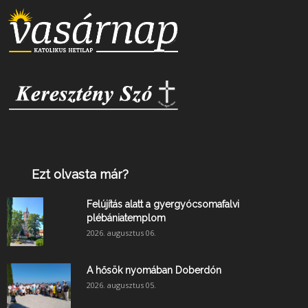
Ezt olvasta már?
Felújítás alatt a gyergyócsomafalvi
plébániatemplom
2026. augusztus 06.
A hősök nyomában Doberdón
2026. augusztus 05.