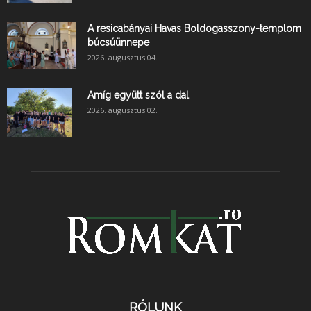
A resicabányai Havas Boldogasszony-templom
búcsúünnepe
2026. augusztus 04.
Amíg együtt szól a dal
2026. augusztus 02.
RÓLUNK