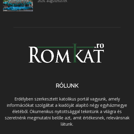
2026. augusztus 09.
RÓLUNK
Erdélyben szerkesztett katolikus portál vagyunk, amely
információkat szolgáltat a kiadóját alapító négy egyházmegye
életéből. Ökumenikus nyitottsággal tekintünk a világra és
szeretnénk megmutatni belőle azt, amit értékesnek, relevánsnak
látunk.