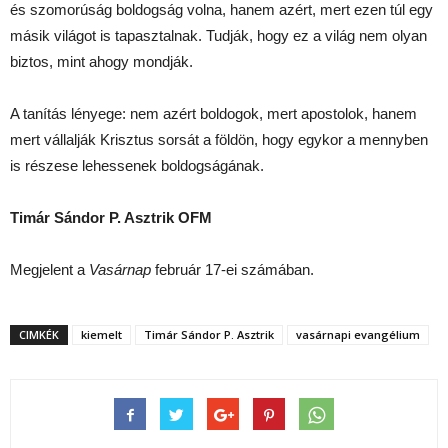
és szomorúság boldogság volna, hanem azért, mert ezen túl egy
másik világot is tapasztalnak. Tudják, hogy ez a világ nem olyan
biztos, mint ahogy mondják.
A tanítás lényege: nem azért boldogok, mert apostolok, hanem
mert vállalják Krisztus sorsát a földön, hogy egykor a mennyben
is részese lehessenek boldogságának.
Timár Sándor P. Asztrik OFM
Megjelent a
Vasárnap
február 17-ei számában.
CIMKÉK
kiemelt
Timár Sándor P. Asztrik
vasárnapi evangélium