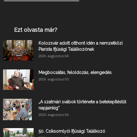
Ezt olvasta már?
Kolozsvár adott otthont idén a nemzetközi
Piarista Ifjúsági Találkozónak
2026. augusztus 04.
Megbocsátás, feloldozás, elengedés
2026. augusztus 05.
„A szatmári svábok története a betelepítéstől
napjainkig”
2026. augusztus 06.
50. Csíksomlyói Ifjúsági Találkozó