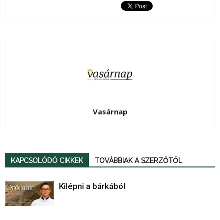
Vasárnap
KAPCSOLÓDÓ CIKKEK
TOVÁBBIAK A SZERZŐTŐL
Kilépni a bárkából