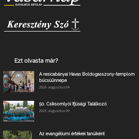
Ezt olvasta már?
A resicabányai Havas Boldogasszony-templom
búcsúünnepe
2026. augusztus 04.
50. Csíksomlyói Ifjúsági Találkozó
2026. augusztus 09.
Az evangéliumi értékek tanúiként