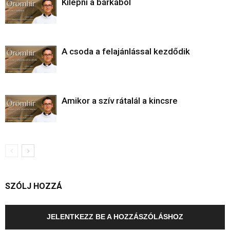
Kilépni a bárkából
A csoda a felajánlással kezdődik
Amikor a szív rátalál a kincsre
SZÓLJ HOZZÁ
JELENTKEZZ BE A HOZZÁSZÓLÁSHOZ