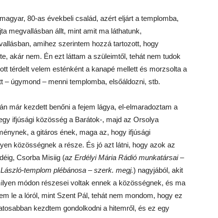
magyar, 80-as évekbeli család, azért eljárt a templomba,
a megvallásban állt, mint amit ma láthatunk,
allásban, amihez szerintem hozzá tartozott, hogy
te, akár nem. Én ezt láttam a szüleimtől, tehát nem tudok
tt térdelt velem esténként a kanapé mellett és morzsolta a
ett – úgymond – menni templomba, elsőáldozni, stb.
lán már kezdett benőni a fejem lágya, el-elmaradoztam a
gy ifjúsági közösség a Barátok-, majd az Orsolya
énynek, a gitáros ének, maga az, hogy ifjúsági
en közösségnek a része. És jó azt látni, hogy azok az
déig, Csorba Misiig (
az Erdélyi Mária Rádió munkatársai –
 László-templom plébánosa – szerk. megj.
) nagyjából, akit
milyen módon részesei voltak ennek a közösségnek, és ma
em le a lóról, mint Szent Pál, tehát nem mondom, hogy ez
datosabban kezdtem gondolkodni a hitemről, és ez egy