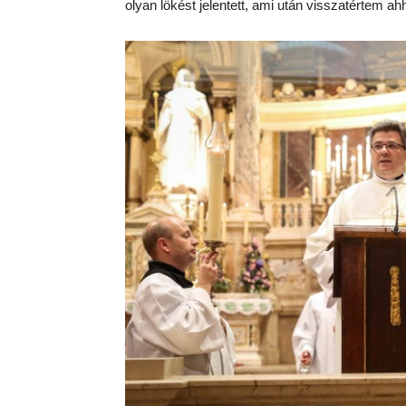
olyan lökést jelentett, ami után visszatértem a