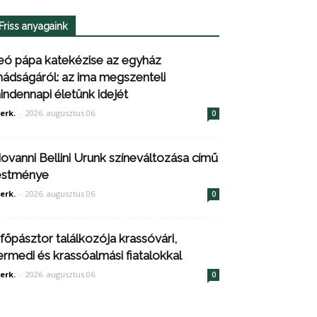
Friss anyagaink
eó pápa katekézise az egyház
mádságáról: az ima megszenteli
indennapi életünk idejét
erk.
-
2026. augusztus 06.
0
iovanni Bellini Urunk színeváltozása című
estménye
erk.
-
2026. augusztus 06.
0
 főpásztor találkozója krassóvári,
ermedi és krassóalmási fiatalokkal
erk.
-
2026. augusztus 06.
0