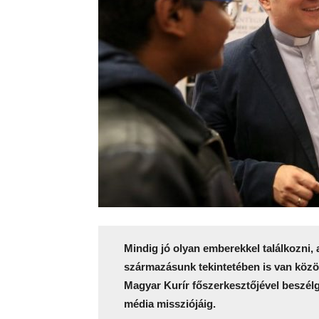
Mindig jó olyan emberekkel találkozni, 
származásunk tekintetében is van köz
Magyar Kurír főszerkesztőjével beszélg
média missziójáig.