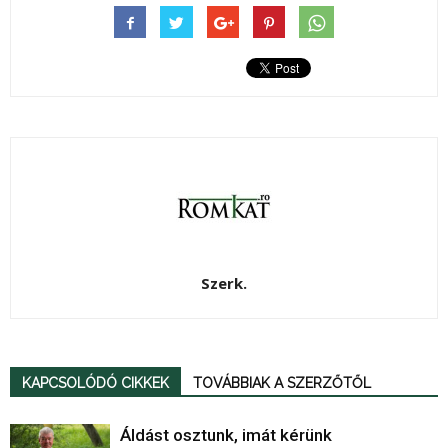
Szerk.
KAPCSOLÓDÓ CIKKEK
TOVÁBBIAK A SZERZŐTŐL
Áldást osztunk, imát kérünk