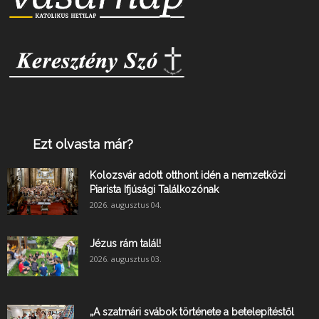
Ezt olvasta már?
Kolozsvár adott otthont idén a nemzetközi
Piarista Ifjúsági Találkozónak
2026. augusztus 04.
Jézus rám talál!
2026. augusztus 03.
„A szatmári svábok története a betelepítéstől