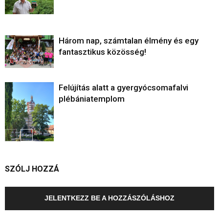
Három nap, számtalan élmény és egy
fantasztikus közösség!
Felújítás alatt a gyergyócsomafalvi
plébániatemplom
SZÓLJ HOZZÁ
JELENTKEZZ BE A HOZZÁSZÓLÁSHOZ