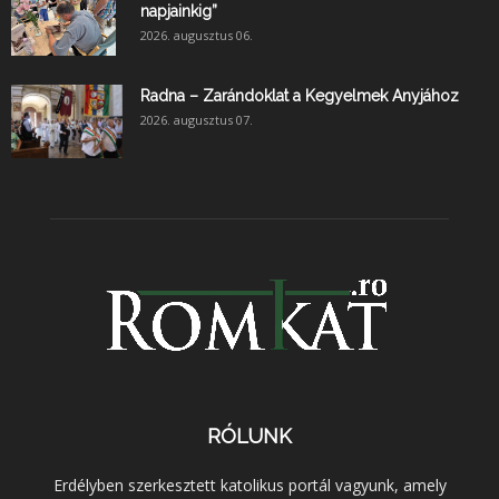
napjainkig”
2026. augusztus 06.
Radna – Zarándoklat a Kegyelmek Anyjához
2026. augusztus 07.
RÓLUNK
Erdélyben szerkesztett katolikus portál vagyunk, amely