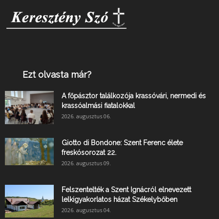
Ezt olvasta már?
A főpásztor találkozója krassóvári, nermedi és
krassóalmási fiatalokkal
2026. augusztus 06.
Giotto di Bondone: Szent Ferenc élete
freskósorozat 22.
2026. augusztus 09.
Felszentelték a Szent Ignácról elnevezett
lelkigyakorlatos házat Székelybőben
2026. augusztus 04.