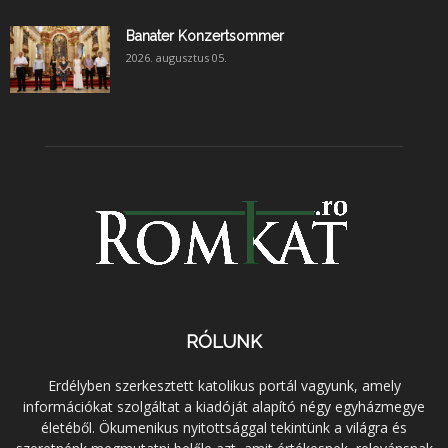
Banater Konzertsommer
2026. augusztus 05.
RÓLUNK
Erdélyben szerkesztett katolikus portál vagyunk, amely
információkat szolgáltat a kiadóját alapító négy egyházmegye
életéből. Ökumenikus nyitottsággal tekintünk a világra és