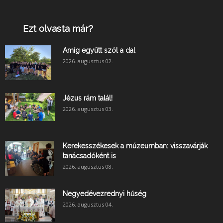
Ezt olvasta már?
Amíg együtt szól a dal
2026. augusztus 02.
Jézus rám talál!
2026. augusztus 03.
Kerekesszékesek a múzeumban: visszavárják
tanácsadóként is
2026. augusztus 08.
Negyedévezrednyi hűség
2026. augusztus 04.