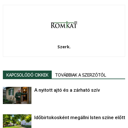
Szerk.
KAPCSOLÓDÓ CIKKEK
TOVÁBBIAK A SZERZŐTŐL
A nyitott ajtó és a zárható szív
Időbirtokosként megállni Isten színe előtt