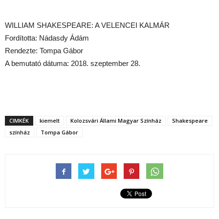
WILLIAM SHAKESPEARE: A VELENCEI KALMÁR
Fordította: Nádasdy Ádám
Rendezte: Tompa Gábor
A bemutató dátuma: 2018. szeptember 28.
CIMKÉK
kiemelt
Kolozsvári Állami Magyar Színház
Shakespeare
színház
Tompa Gábor