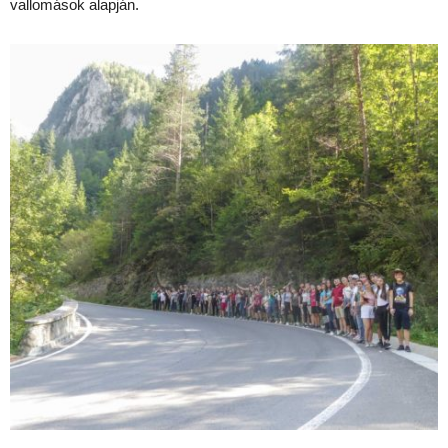
vallomások alapján.