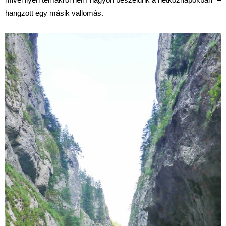
hangzott egy másik vallomás.