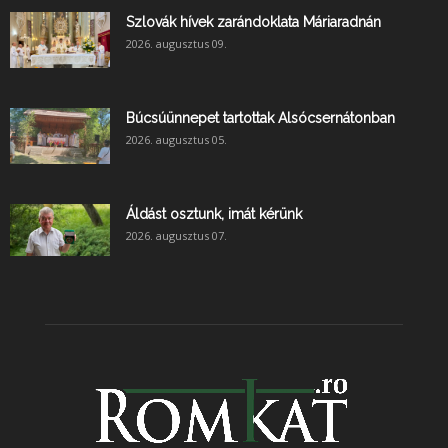
Szlovák hívek zarándoklata Máriaradnán
2026. augusztus 09.
Búcsúünnepet tartottak Alsócsernátonban
2026. augusztus 05.
Áldást osztunk, imát kérünk
2026. augusztus 07.