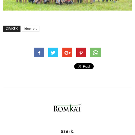
CIMKÉK
kiemelt
Szerk.