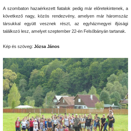
A szombaton hazaérkezett fiatalok pedig már előretekintenek, a
következő nagy, közös rendezvény, amelyen már háromszáz
társukkal együtt vesznek részt, az egyházmegyei ifjúsági
találkozó lesz, amelyet szeptember 22-én Felsőbányán tartanak.
Kép és szöveg:
Józsa János