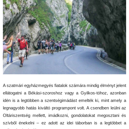
A szatmári egyházmegyés fiatalok számára mindig élményt jelent
ellátogatni a Békási-szoroshoz vagy a Gyilkos-tóhoz, azonban
idén is a legtöbben a szentségimádást emelték ki, mint amely a
legnagyobb hatás kiváltó programpont volt. A csendben leülni az
Oltáriszentség mellett, imádkozni, gondolatokat megosztani és
szívből énekelni – ez adott az idei táborban is a legtöbbet a